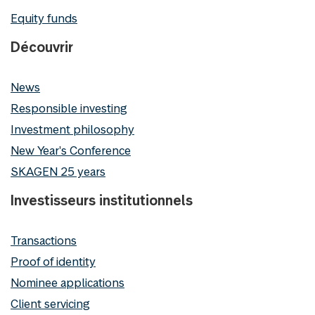
Equity funds
Découvrir
News
Responsible investing
Investment philosophy
New Year's Conference
SKAGEN 25 years
Investisseurs institutionnels
Transactions
Proof of identity
Nominee applications
Client servicing