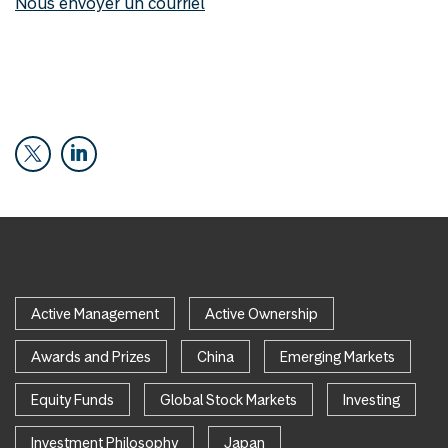
Nous envoyer un courriel
Active Management
Active Ownership
Awards and Prizes
China
Emerging Markets
Equity Funds
Global Stock Markets
Investing
Investment Philosophy
Japan