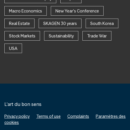
Macro Economics
New Year's Conference
Real Estate
SKAGEN 30 years
South Korea
Stock Markets
Sustainability
Trade War
USA
L'art du bon sens
Privacy policy
Terms of use
Complaints
Paramètres des
cookies