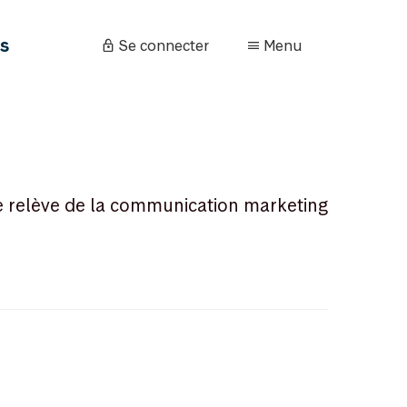
és
Se connecter
Menu
e relève de la communication marketing