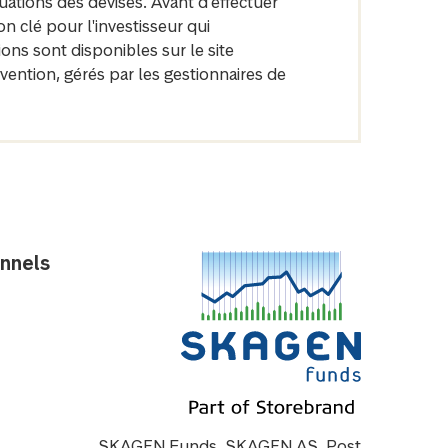
ations des devises. Avant d'effectuer
 clé pour l'investisseur qui
ons sont disponibles sur le site
ntion, gérés par les gestionnaires de
onnels
SKAGEN Funds, SKAGEN AS, Post