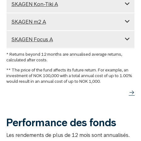
SKAGEN Kon-Tiki A
SKAGEN m2 A
SKAGEN Focus A
* Returns beyond 12 months are annualised average returns,
calculated after costs.
** The price of the fund affects its future return. For example, an
investment of NOK 100,000 with a total annual cost of up to 1.00%
would result in an annual cost of up to NOK 1,000.
Performance des fonds
Les rendements de plus de 12 mois sont annualisés.