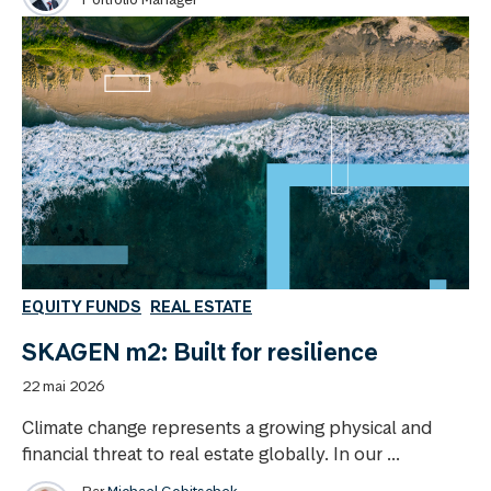
EQUITY FUNDS
REAL ESTATE
SKAGEN m2: Built for resilience
22 mai 2026
Climate change represents a growing physical and
financial threat to real estate globally. In our ...
Par
Michael Gobitschek