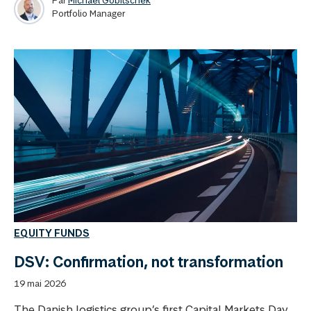
Portfolio Manager
EQUITY FUNDS
DSV: Confirmation, not transformation
19 mai 2026
The Danish logistics group’s first Capital Markets Day