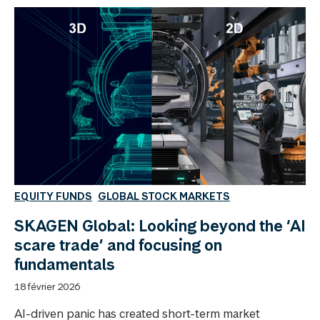
EQUITY FUNDS
GLOBAL STOCK MARKETS
SKAGEN Global: Looking beyond the ‘AI
scare trade’ and focusing on
fundamentals
18 février 2026
AI-driven panic has created short-term market