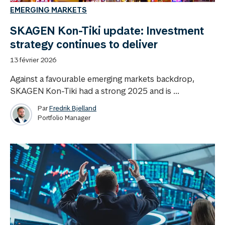
EMERGING MARKETS
SKAGEN Kon-Tiki update: Investment
strategy continues to deliver
13 février 2026
Against a favourable emerging markets backdrop,
SKAGEN Kon-Tiki had a strong 2025 and is ...
Par
Fredrik Bjelland
Portfolio Manager