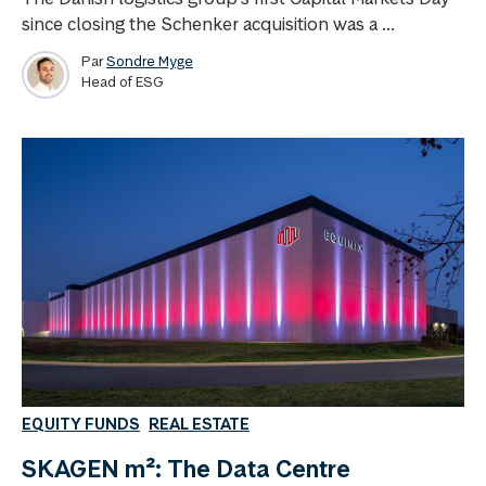
since closing the Schenker acquisition was a ...
Par
Sondre Myge
Head of ESG
EQUITY FUNDS
REAL ESTATE
SKAGEN m²: The Data Centre