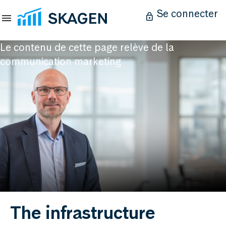
Se connecter
Le contenu de cette page relève de la
communication marketing
The infrastructure