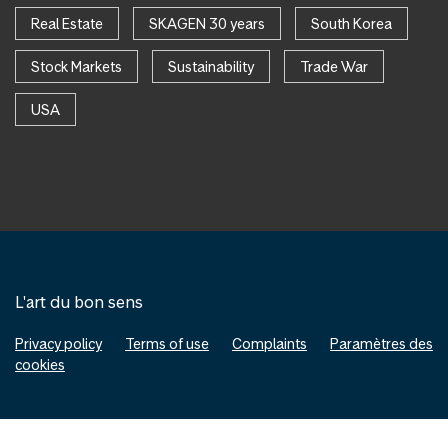
Real Estate
SKAGEN 30 years
South Korea
Stock Markets
Sustainability
Trade War
USA
L'art du bon sens
Privacy policy
Terms of use
Complaints
Paramètres des
cookies