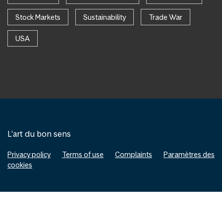
Stock Markets
Sustainability
Trade War
USA
L'art du bon sens
Privacy policy
Terms of use
Complaints
Paramètres des
cookies