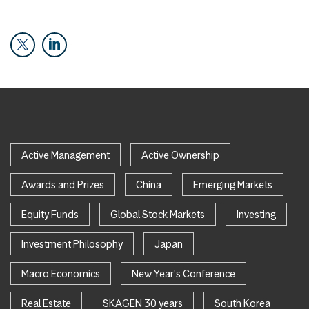
Active Management
Active Ownership
Awards and Prizes
China
Emerging Markets
Equity Funds
Global Stock Markets
Investing
Investment Philosophy
Japan
Macro Economics
New Year's Conference
Real Estate
SKAGEN 30 years
South Korea