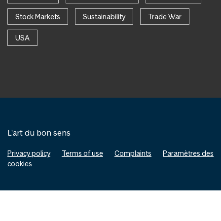
Stock Markets
Sustainability
Trade War
USA
L'art du bon sens
Privacy policy
Terms of use
Complaints
Paramètres des
cookies