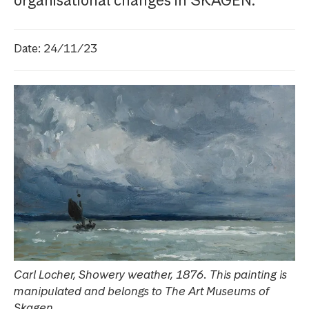
organisational changes in SKAGEN.
Date: 24/11/23
Carl Locher, Showery weather, 1876. This painting is
manipulated and belongs to The Art Museums of
Skagen.