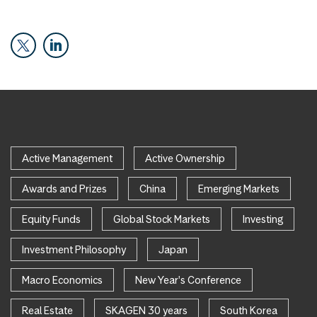
Active Management
Active Ownership
Awards and Prizes
China
Emerging Markets
Equity Funds
Global Stock Markets
Investing
Investment Philosophy
Japan
Macro Economics
New Year's Conference
Real Estate
SKAGEN 30 years
South Korea