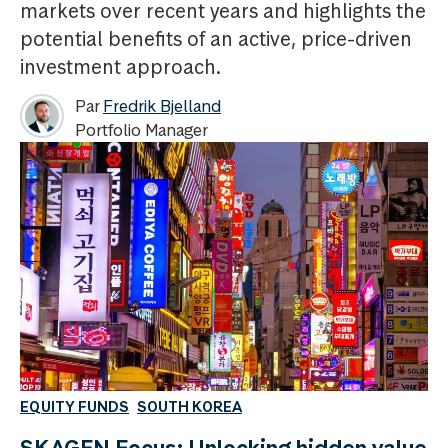
markets over recent years and highlights the
potential benefits of an active, price-driven
investment approach.
Par
Fredrik Bjelland
Portfolio Manager
EQUITY FUNDS
SOUTH KOREA
SKAGEN Focus: Unlocking hidden value