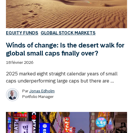
EQUITY FUNDS
GLOBAL STOCK MARKETS
Winds of change: Is the desert walk for
global small caps finally over?
18 février 2026
2025 marked eight straight calendar years of small
caps underperforming large caps but there are ...
Par
Jonas Edholm
Portfolio Manager