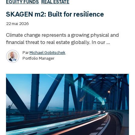
EQUITY FUNDS
REAL ESTATE
SKAGEN m2: Built for resilience
22 mai 2026
Climate change represents a growing physical and
financial threat to real estate globally. In our ...
Par
Michael Gobitschek
Portfolio Manager