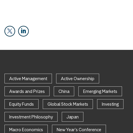
Active Management
Active Ownership
Awards and Prizes
China
Emerging Markets
Equity Funds
Global Stock Markets
Investing
Investment Philosophy
Japan
Macro Economics
New Year's Conference