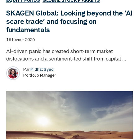
EQUITY FUNDS
GLOBAL STOCK MARKETS
SKAGEN Global: Looking beyond the ‘AI
scare trade’ and focusing on
fundamentals
18 février 2026
AI-driven panic has created short-term market
dislocations and a sentiment-led shift from capital ...
Par
Midhat Syed
Portfolio Manager