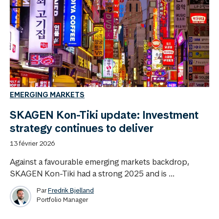
EMERGING MARKETS
SKAGEN Kon-Tiki update: Investment
strategy continues to deliver
13 février 2026
Against a favourable emerging markets backdrop,
SKAGEN Kon-Tiki had a strong 2025 and is ...
Par
Fredrik Bjelland
Portfolio Manager