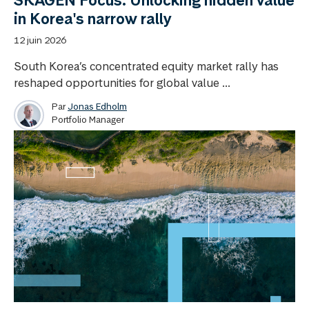
in Korea's narrow rally
12 juin 2026
South Korea’s concentrated equity market rally has
reshaped opportunities for global value ...
Par
Jonas Edholm
Portfolio Manager