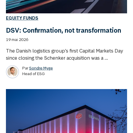
EQUITY FUNDS
DSV: Confirmation, not transformation
19 mai 2026
The Danish logistics group’s first Capital Markets Day
since closing the Schenker acquisition was a ...
Par
Sondre Myge
Head of ESG