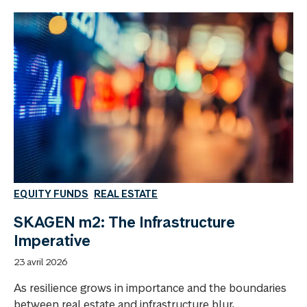
EQUITY FUNDS
REAL ESTATE
SKAGEN m2: The Infrastructure
Imperative
23 avril 2026
As resilience grows in importance and the boundaries
between real estate and infrastructure blur, ...