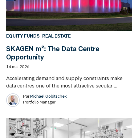
EQUITY FUNDS
REAL ESTATE
SKAGEN m²: The Data Centre
Opportunity
14 mai 2026
Accelerating demand and supply constraints make
data centres one of the most attractive secular ...
Par
Michael Gobitschek
Portfolio Manager