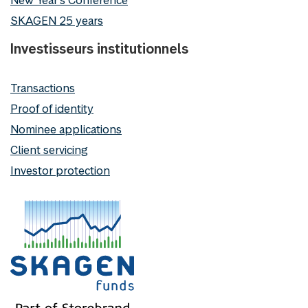
New Year's Conference
SKAGEN 25 years
Investisseurs institutionnels
Transactions
Proof of identity
Nominee applications
Client servicing
Investor protection