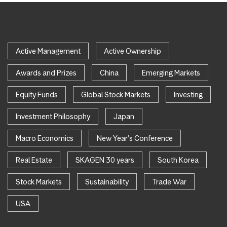
Active Management
Active Ownership
Awards and Prizes
China
Emerging Markets
Equity Funds
Global Stock Markets
Investing
Investment Philosophy
Japan
Macro Economics
New Year's Conference
Real Estate
SKAGEN 30 years
South Korea
Stock Markets
Sustainability
Trade War
USA